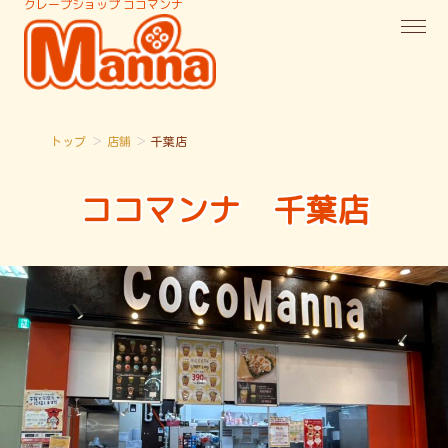
クレープショップ ココマンナ
トップ
＞
店舗
＞
千葉店
ココマンナ
千葉店