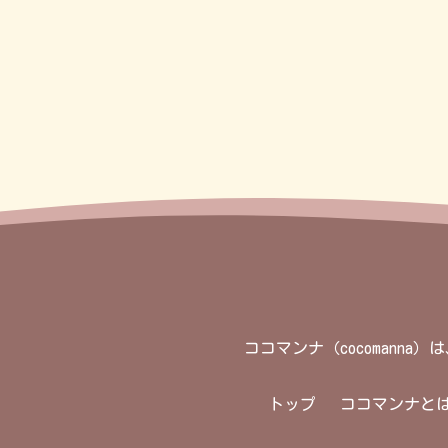
ココマンナ（cocoman
トップ
ココマンナと