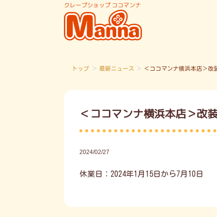
クレープショップ ココマンナ
トップ
＞
最新ニュース
＞
＜ココマンナ横浜本店＞改
＜ココマンナ横浜本店＞改
2024/02/27
休業日：2024年1月15日から7月10日