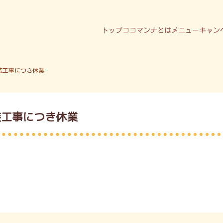
トップ
ココマンナとは
メニュー
キャン
装工事につき休業
装工事につき休業